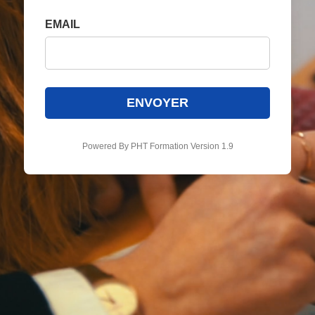
EMAIL
ENVOYER
Powered By PHT Formation Version 1.9